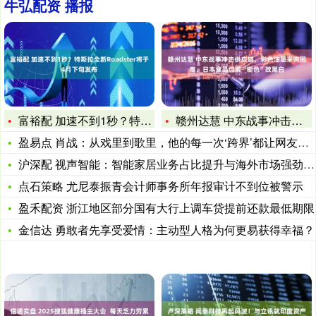
牛弘配资 播报
富裕配 加速不到1秒？特斯拉全新Roadster将于4月下旬
赣州达慧 中东战事冲击供应链，彩色油墨采购困难，日本食品包装
盈易点 肖战：从戏里到歌里，他的每一次‘跨界’都让网友直呼‘
沪深配 视声智能：智能家居业务占比提升与海外市场强劲增长
点石策略 尤尼泰振青会计师事务所年报审计不到位被警示
盈禾配资 浙江地区部分国有大行上调车贷提前还款最低期限
金信达 勇敢者先享受爱情：主动型人格为何更易获得幸福？