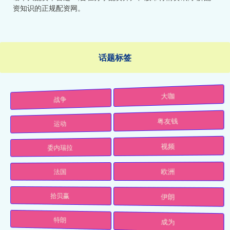
资知识的正规配资网。
话题标签
战争
大咖
运动
粤友钱
委内瑞拉
视频
法国
欧洲
拾贝赢
伊朗
特朗
成为