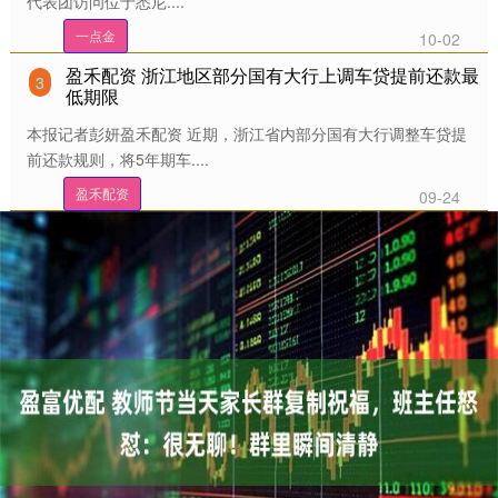
代表团访问位于悉尼....
一点金
10-02
盈禾配资 浙江地区部分国有大行上调车贷提前还款最
3
低期限
本报记者彭妍盈禾配资 近期，浙江省内部分国有大行调整车贷提
前还款规则，将5年期车....
盈禾配资
09-24