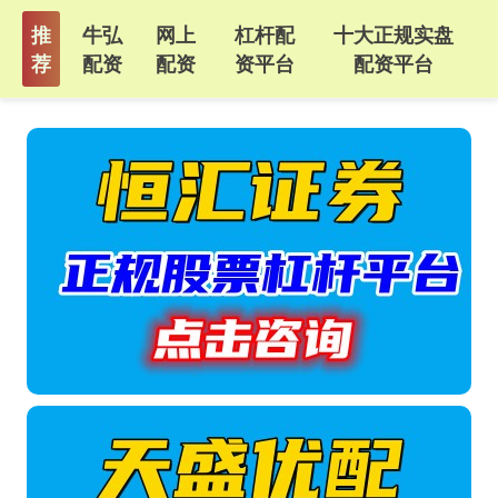
推
牛弘
网上
杠杆配
十大正规实盘
荐
配资
配资
资平台
配资平台