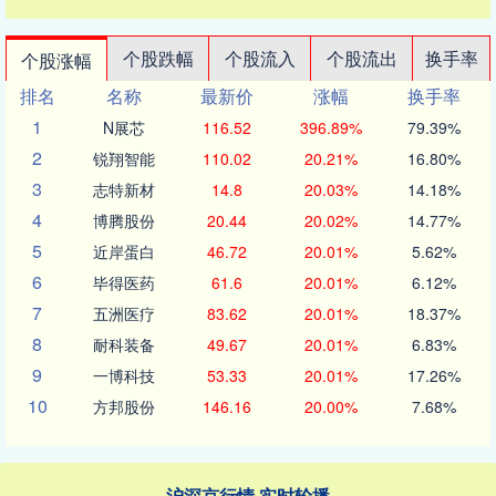
个股跌幅
个股流入
个股流出
换手率
个股涨幅
排名
名称
最新价
涨幅
换手率
1
N展芯
116.52
396.89%
79.39%
2
锐翔智能
110.02
20.21%
16.80%
3
志特新材
14.8
20.03%
14.18%
4
博腾股份
20.44
20.02%
14.77%
5
近岸蛋白
46.72
20.01%
5.62%
6
毕得医药
61.6
20.01%
6.12%
7
五洲医疗
83.62
20.01%
18.37%
8
耐科装备
49.67
20.01%
6.83%
9
一博科技
53.33
20.01%
17.26%
10
方邦股份
146.16
20.00%
7.68%
沪深京行情 实时轮播